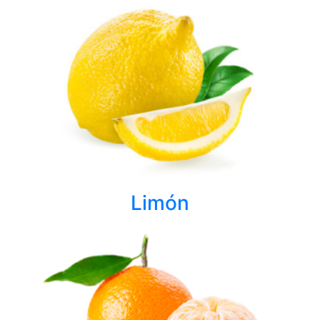
Limón