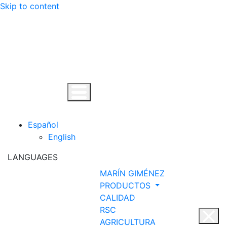
Skip to content
Descubre más.
Vale, gracias
Español
English
LANGUAGES
MARÍN GIMÉNEZ
PRODUCTOS
CALIDAD
RSC
AGRICULTURA