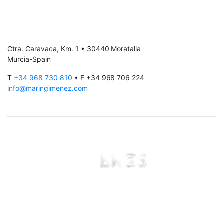
Ctra. Caravaca, Km. 1 • 30440 Moratalla
Murcia-Spain
T
+34 968 730 810
• F +34 968 706 224
info@maringimenez.com