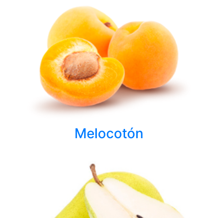
Melocotón