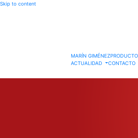
Skip to content
Descubre más.
Vale, gracias
MARÍN GIMÉNEZ
PRODUCT
ACTUALIDAD
CONTACTO