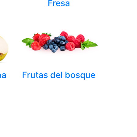
Fresa
Frutas del bosque
na