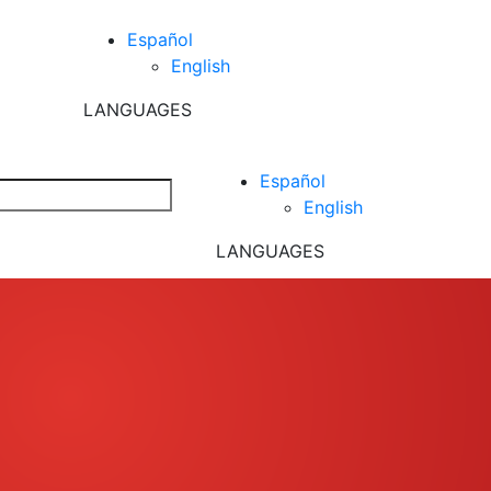
Español
English
LANGUAGES
Español
English
LANGUAGES