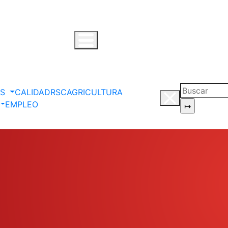
OS
CALIDAD
RSC
AGRICULTURA
EMPLEO