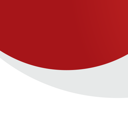
Versát