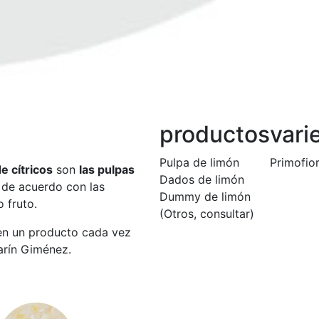
productos
vari
Pulpa de limón
Primofior
e cítricos
son
las pulpas
Dados de limón
 de acuerdo con las
Dummy de limón
 fruto.
(Otros, consultar)
 en un producto cada vez
arín Giménez.