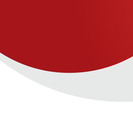
produ