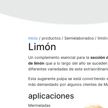
inicio
/
productos
/
Semielaborados
/
limón
Limón
Un complemento esencial para la
sección d
de limón
que a lo largo del año se suceden
diferentes variedades de este extraordinario
Esta sugerente pulpa se está convirtiendo
más demandado por algunos clientes de M
aplicaciones
Mermeladas