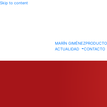
Skip to content
Descubre más.
Vale, gracias
MARÍN GIMÉNEZ
PRODUCT
ACTUALIDAD
CONTACTO