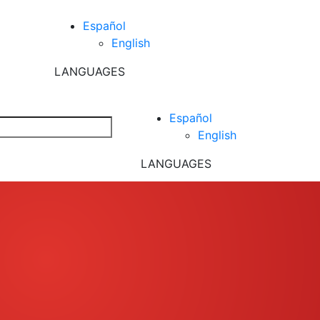
Español
English
LANGUAGES
Español
English
LANGUAGES