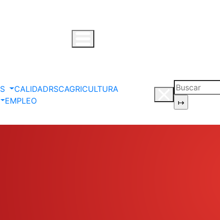
OS
CALIDAD
RSC
AGRICULTURA
EMPLEO