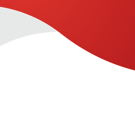
Marín Giménez centra su