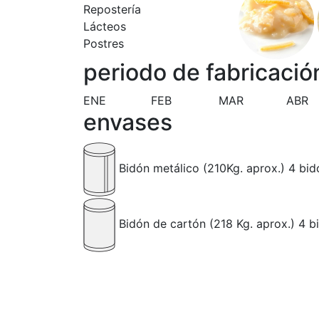
Repostería
Lácteos
Postres
periodo de fabricació
ENE
FEB
MAR
ABR
envases
Bidón metálico (210Kg. aprox.) 4 bid
Bidón de cartón (218 Kg. aprox.) 4 b